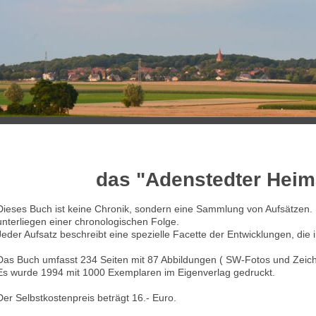
das "Adenstedter Hei
Dieses Buch ist keine Chronik, sondern eine Sammlung von Aufsätzen. N
unterliegen einer chronologischen Folge.
Jeder Aufsatz beschreibt eine spezielle Facette der Entwicklungen, die
Das Buch umfasst 234 Seiten mit 87 Abbildungen ( SW-Fotos und Zeic
Es wurde 1994 mit 1000 Exemplaren im Eigenverlag gedruckt.
Der Selbstkostenpreis beträgt 16.- Euro.