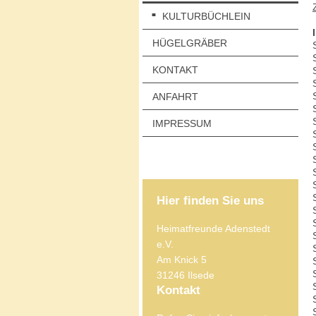
KULTURBÜCHLEIN
HÜGELGRÄBER
KONTAKT
ANFAHRT
IMPRESSUM
Hier finden Sie uns
Heimatfreunde Adenstedt
e.V.
Am Knick
5
31246
Ilsede
Kontakt