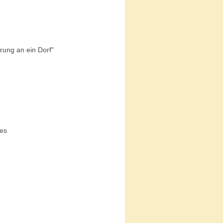
ärung an ein Dorf"
ges