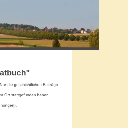
matbuch"
ur die geschichtlichen Beiträge
 im Ort stattgefunden haben.
hnungen).